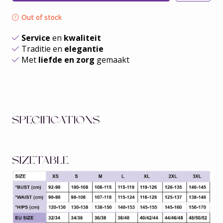
Out of stock
Service
en
kwaliteit
Traditie en
elegantie
Met
liefde en zorg
gemaakt
SPECIFICATIONS
SIZETABLE