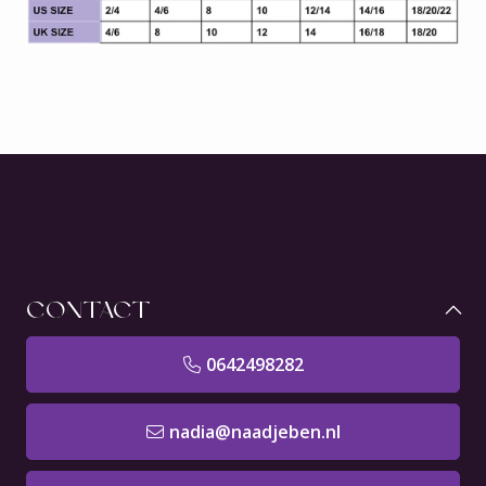
CONTACT
0642498282
nadia@naadjeben.nl