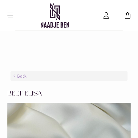
Back
BELT ELISA