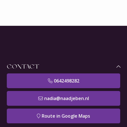
CONTACT
0642498282
nadia@naadjeben.nl
Route in Google Maps