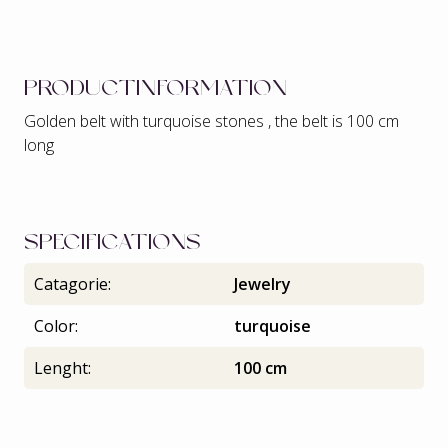
PRODUCTINFORMATION
Golden belt with turquoise stones , the belt is 100 cm
long
SPECIFICATIONS
Catagorie:
Jewelry
Color:
turquoise
Lenght:
100 cm