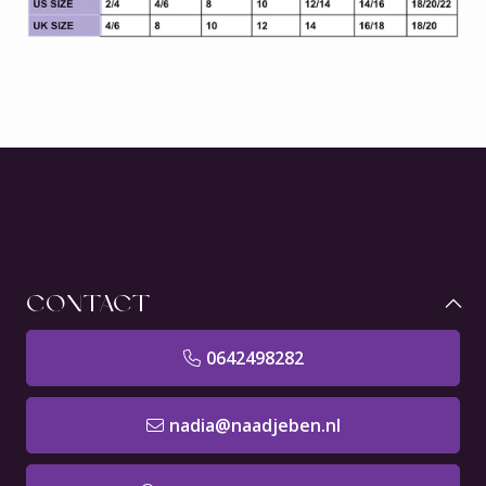
CONTACT
0642498282
nadia@naadjeben.nl