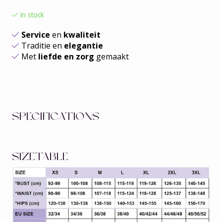
In stock
Service
en
kwaliteit
Traditie en
elegantie
Met
liefde en zorg
gemaakt
SPECIFICATIONS
SIZETABLE