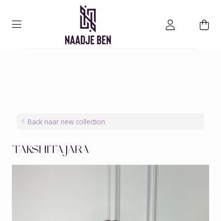
Back naar new collection
TAKSHITA JARA