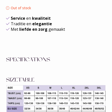
Out of stock
Service
en
kwaliteit
Traditie en
elegantie
Met
liefde en zorg
gemaakt
SPECIFICATIONS
SIZETABLE