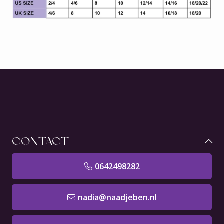
CONTACT
0642498282
nadia@naadjeben.nl