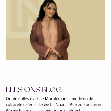
LEES ONS BLOG
Ontdek alles over de Marokkaanse mode en de
culturele erfenis die we bij Naadje Ben zo koesteren.
We vertellen er alles over in onze blogs!