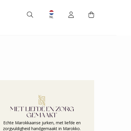
s
Accessoires
NL
MET LIEFDE EN ZORG
GEMAAKT
Echte Marokkaanse jurken, met liefde en
zorgvuldigheid handgemaakt in Marokko.