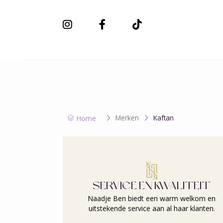
Nieuwe collectie
Merken
Kaftan
Home
SERVICE EN KWALITEIT
Naadje Ben biedt een warm welkom en
uitstekende service aan al haar klanten.