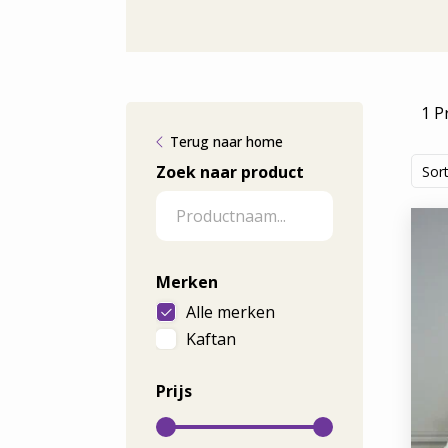
1 P
Terug naar home
Zoek naar product
Sor
Merken
Alle merken
Kaftan
Prijs