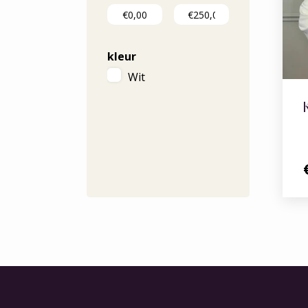
kleur
Wit