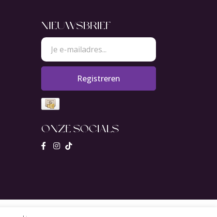
NIEUWSBRIEF
Registreren
ONZE SOCIALS
Banana