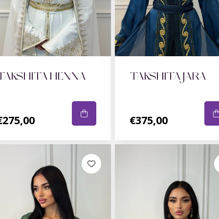
TAKSHITA HENNA
TAKSHITA JARA
€275,00
€375,00