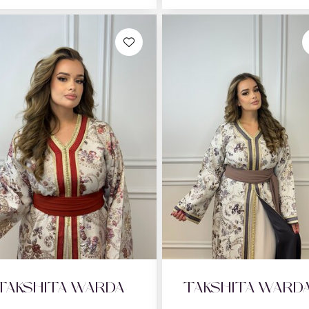
TAKSHITA WARDA
TAKSHITA WARD