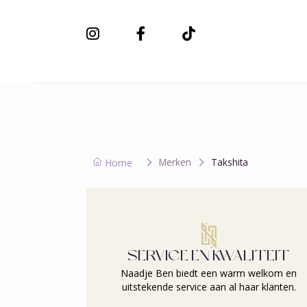
Nieuwe collectie
Merken
Takshita
Home
SERVICE EN KWALITEIT
Naadje Ben biedt een warm welkom en
uitstekende service aan al haar klanten.