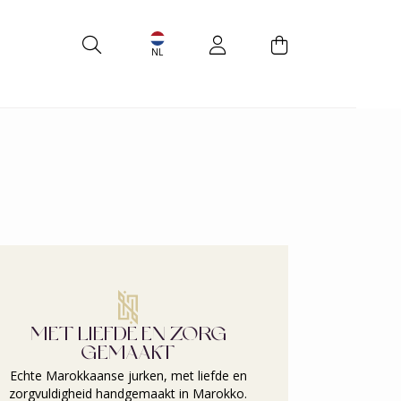
s
Accessoires
NL
MET LIEFDE EN ZORG
GEMAAKT
Echte Marokkaanse jurken, met liefde en
zorgvuldigheid handgemaakt in Marokko.