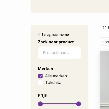
11 
Terug naar home
Zoek naar product
Sor
Merken
Alle merken
Takshita
Prijs