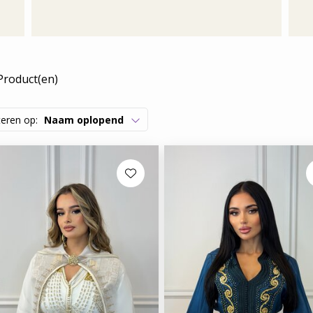
Product(en)
teren op:
Naam oplopend