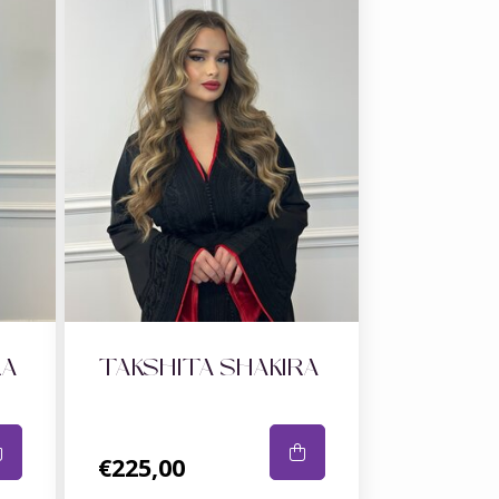
RA
TAKSHITA SHAKIRA
€225,00