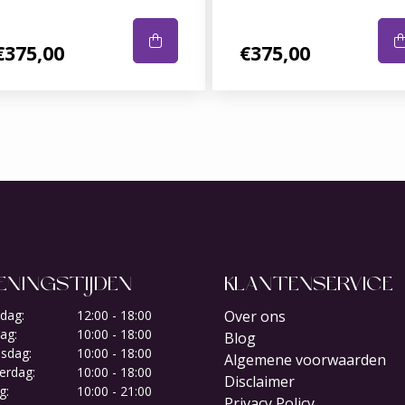
€375,00
€375,00
ENINGSTIJDEN
KLANTENSERVICE
dag:
12:00 - 18:00
Over ons
ag:
10:00 - 18:00
Blog
sdag:
10:00 - 18:00
Algemene voorwaarden
erdag:
10:00 - 18:00
Disclaimer
g:
10:00 - 21:00
Privacy Policy