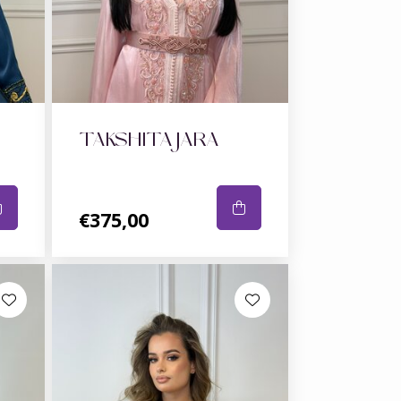
TAKSHITA JARA
€375,00