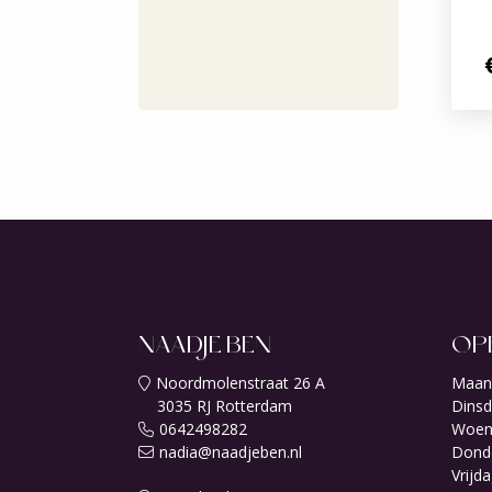
NAADJE BEN
OP
Noordmolenstraat 26 A
Maan
3035 RJ Rotterdam
Dinsd
0642498282
Woen
nadia@naadjeben.nl
Dond
Vrijda