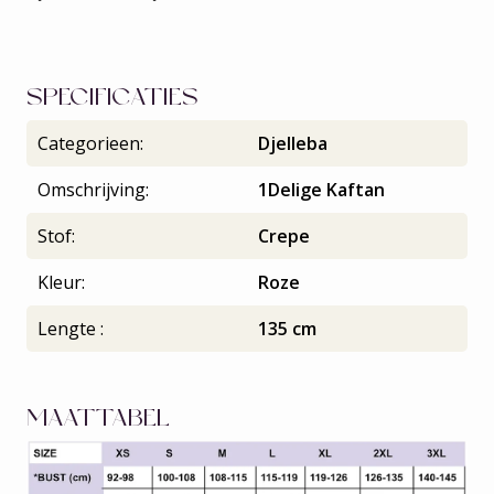
SPECIFICATIES
Categorieen:
Djelleba
Omschrijving:
1Delige Kaftan
Stof:
Crepe
Kleur:
Roze
Lengte :
135 cm
MAATTABEL