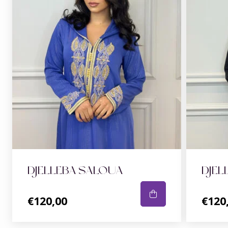
DJELLEBA SALOUA
DJEL
€120,00
€120