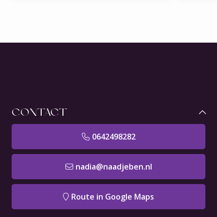
CONTACT
0642498282
nadia@naadjeben.nl
Route in Google Maps