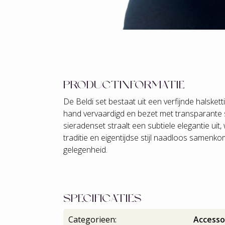
PRODUCTINFORMATIE
De Beldi set bestaat uit een verfijnde halsket
hand vervaardigd en bezet met transparante
sieradenset straalt een subtiele elegantie ui
traditie en eigentijdse stijl naadloos samenko
gelegenheid.
SPECIFICATIES
Categorieen:
Accesso