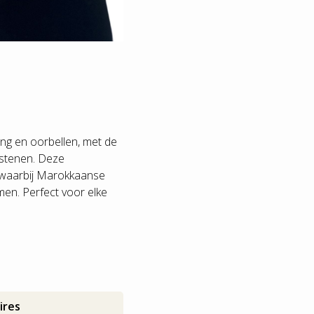
ting en oorbellen, met de
 stenen. Deze
t, waarbij Marokkaanse
men. Perfect voor elke
ires