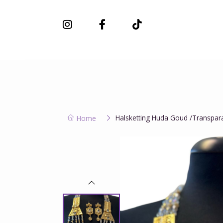
Nieuwe collectie
Halsketting Huda Goud /Transpar
Home