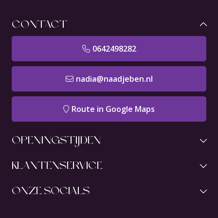
CONTACT
0642498282
nadia@naadjeben.nl
Route in Google Maps
OPENINGSTIJDEN
KLANTENSERVICE
ONZE SOCIALS