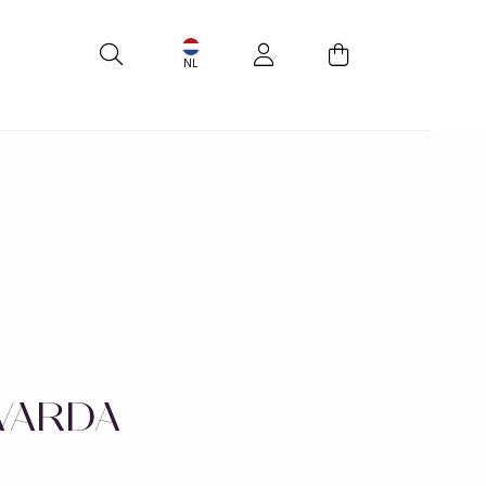
s
Accessoires
NL
WARDA