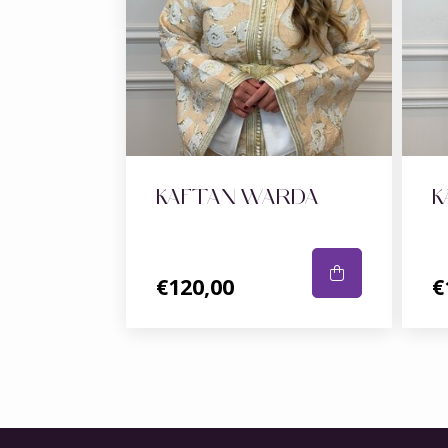
KAFTAN WARDA
K
€120,00
€