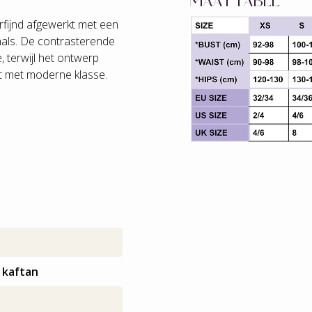
MAATTABEL
erfijnd afgewerkt met een
V-hals. De contrasterende
, terwijl het ontwerp
t met moderne klasse.
 kaftan