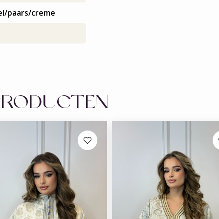
el/paars/creme
PRODUCTEN