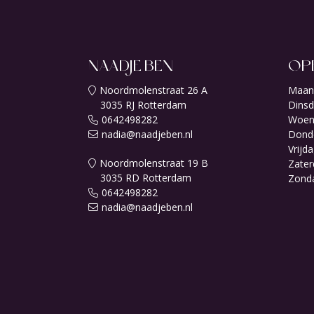
NAADJE BEN
OP
Noordmolenstraat 26 A
Maan
3035 RJ Rotterdam
Dinsd
0642498282
Woen
nadia@naadjeben.nl
Dond
Vrijda
Noordmolenstraat 19 B
Zater
3035 RD Rotterdam
Zond
0642498282
nadia@naadjeben.nl