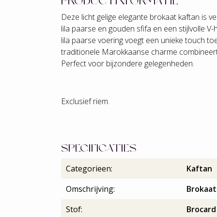
PRODUCTINFORMATIE
Deze licht gelige elegante brokaat kaftan is v
lila paarse en gouden sfifa en een stijlvolle 
lila paarse voering voegt een unieke touch toe
traditionele Marokkaanse charme combineer
Perfect voor bijzondere gelegenheden.
Exclusief riem.
SPECIFICATIES
Categorieen:
Kaftan
Omschrijving:
Brokaat
Stof:
Brocard