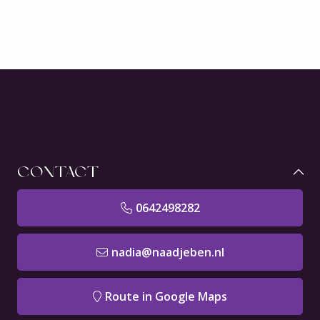
CONTACT
0642498282
nadia@naadjeben.nl
Route in Google Maps