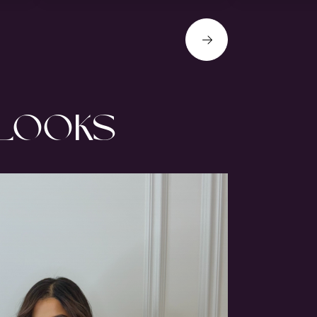
 LOOKS