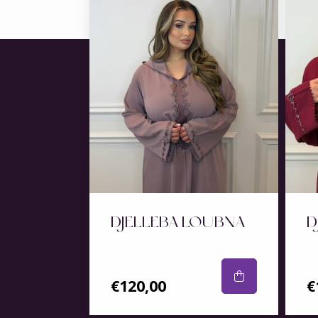
DJELLEBA LOUBNA
D
€120,00
€