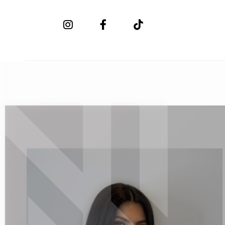
New Collection