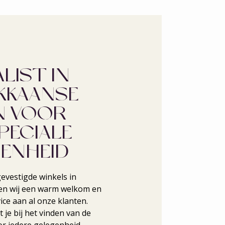
LIST IN
KKAANSE
N VOOR
PECIALE
ENHEID
evestigde winkels in
en wij een warm welkom en
ice aan al onze klanten.
 je bij het vinden van de